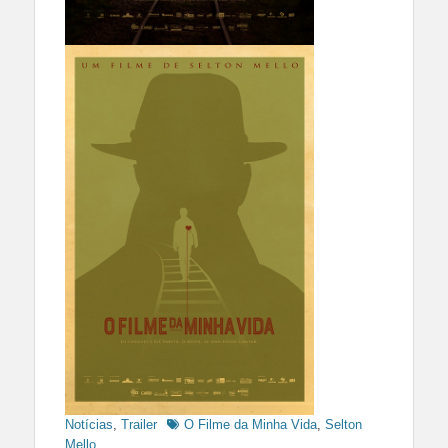
Tags
Notícias
,
Trailer
O Filme da Minha Vida
,
Selton
Mello