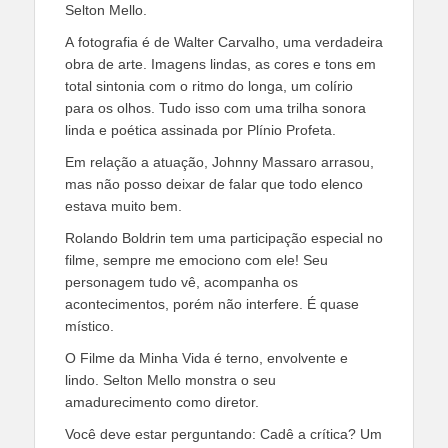
Selton Mello.
A fotografia é de Walter Carvalho, uma verdadeira
obra de arte. Imagens lindas, as cores e tons em
total sintonia com o ritmo do longa, um colírio
para os olhos. Tudo isso com uma trilha sonora
linda e poética assinada por Plínio Profeta.
Em relação a atuação, Johnny Massaro arrasou,
mas não posso deixar de falar que todo elenco
estava muito bem.
Rolando Boldrin tem uma participação especial no
filme, sempre me emociono com ele! Seu
personagem tudo vê, acompanha os
acontecimentos, porém não interfere. É quase
místico.
O Filme da Minha Vida é terno, envolvente e
lindo. Selton Mello monstra o seu
amadurecimento como diretor.
Você deve estar perguntando: Cadê a crítica? Um