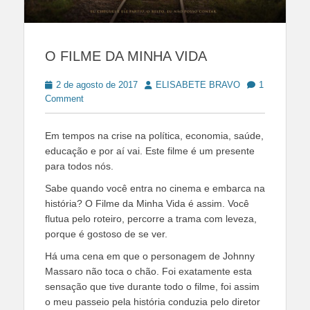
O FILME DA MINHA VIDA
Posted
Author
2 de agosto de 2017
ELISABETE BRAVO
1
on
Comment
Em tempos na crise na política, economia, saúde,
educação e por aí vai. Este filme é um presente
para todos nós.
Sabe quando você entra no cinema e embarca na
história? O Filme da Minha Vida é assim. Você
flutua pelo roteiro, percorre a trama com leveza,
porque é gostoso de se ver.
Há uma cena em que o personagem de Johnny
Massaro não toca o chão. Foi exatamente esta
sensação que tive durante todo o filme, foi assim
o meu passeio pela história conduzia pelo diretor