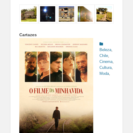
Cartazes
Categories
Beleza
,
Chile
,
Cinema
,
Cultura
,
Moda
,