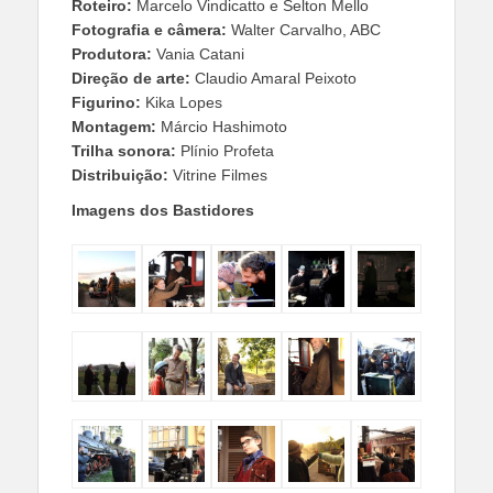
Roteiro:
Marcelo Vindicatto e Selton Mello
Fotografia e câmera:
Walter Carvalho, ABC
Produtora:
Vania Catani
Direção de arte:
Claudio Amaral Peixoto
Figurino:
Kika Lopes
Montagem:
Márcio Hashimoto
Trilha sonora:
Plínio Profeta
Distribuição:
Vitrine Filmes
Imagens dos Bastidores