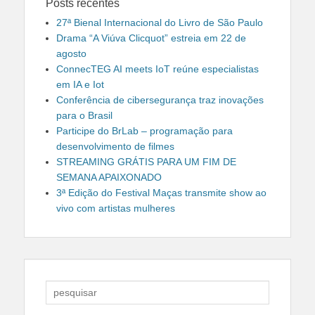
Posts recentes
27ª Bienal Internacional do Livro de São Paulo
Drama “A Viúva Clicquot” estreia em 22 de
agosto
ConnecTEG AI meets IoT reúne especialistas
em IA e Iot
Conferência de cibersegurança traz inovações
para o Brasil
Participe do BrLab – programação para
desenvolvimento de filmes
STREAMING GRÁTIS PARA UM FIM DE
SEMANA APAIXONADO
3ª Edição do Festival Maças transmite show ao
vivo com artistas mulheres
Search
for: