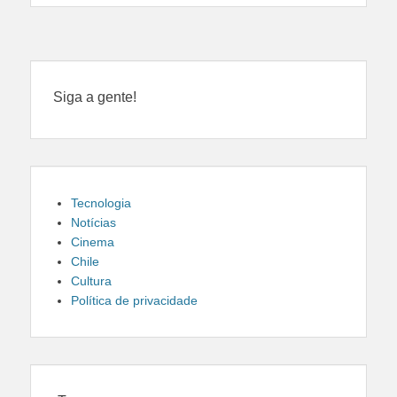
Siga a gente!
Tecnologia
Notícias
Cinema
Chile
Cultura
Política de privacidade