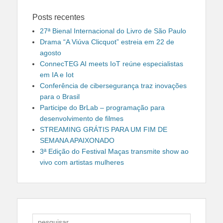
Posts recentes
27ª Bienal Internacional do Livro de São Paulo
Drama “A Viúva Clicquot” estreia em 22 de
agosto
ConnecTEG AI meets IoT reúne especialistas
em IA e Iot
Conferência de cibersegurança traz inovações
para o Brasil
Participe do BrLab – programação para
desenvolvimento de filmes
STREAMING GRÁTIS PARA UM FIM DE
SEMANA APAIXONADO
3ª Edição do Festival Maças transmite show ao
vivo com artistas mulheres
Search