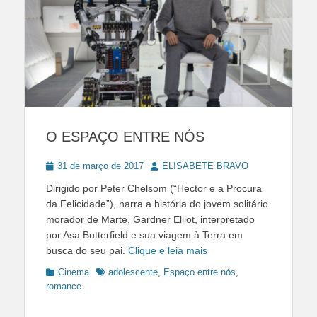
O ESPAÇO ENTRE NÓS
Posted
Author
31 de março de 2017
ELISABETE BRAVO
on
Dirigido por Peter Chelsom (“Hector e a Procura
da Felicidade”), narra a história do jovem solitário
morador de Marte, Gardner Elliot, interpretado
por Asa Butterfield e sua viagem à Terra em
busca do seu pai.
Clique e leia mais
Categories
Tags
Cinema
adolescente
,
Espaço entre nós
,
romance