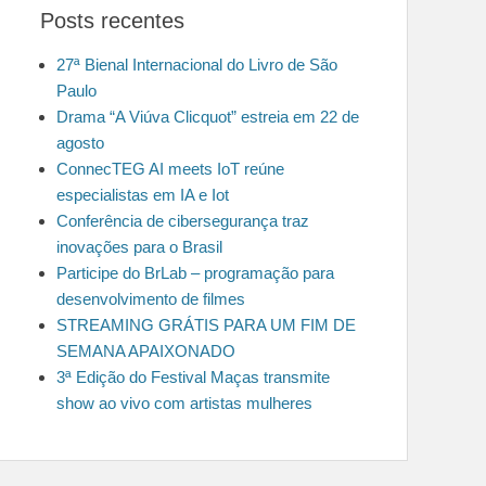
Posts recentes
27ª Bienal Internacional do Livro de São
Paulo
Drama “A Viúva Clicquot” estreia em 22 de
agosto
ConnecTEG AI meets IoT reúne
especialistas em IA e Iot
Conferência de cibersegurança traz
inovações para o Brasil
Participe do BrLab – programação para
desenvolvimento de filmes
STREAMING GRÁTIS PARA UM FIM DE
SEMANA APAIXONADO
3ª Edição do Festival Maças transmite
show ao vivo com artistas mulheres