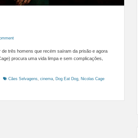
Comment
ar de três homens que recém saíram da prisão e agora
s Cage) procura uma vida limpa e sem complicações,
Tags
Cães Selvagens
,
cinema
,
Dog Eat Dog
,
Nicolas Cage