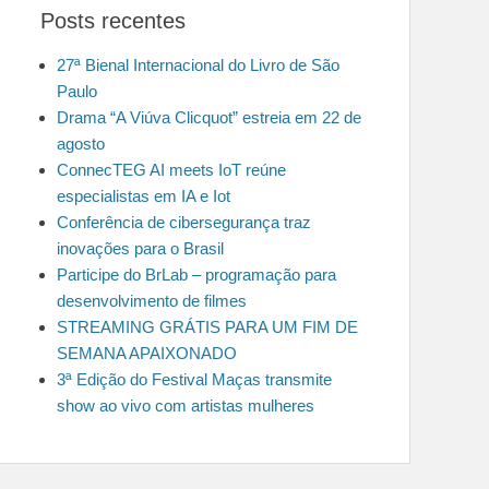
Posts recentes
27ª Bienal Internacional do Livro de São
Paulo
Drama “A Viúva Clicquot” estreia em 22 de
agosto
ConnecTEG AI meets IoT reúne
especialistas em IA e Iot
Conferência de cibersegurança traz
inovações para o Brasil
Participe do BrLab – programação para
desenvolvimento de filmes
STREAMING GRÁTIS PARA UM FIM DE
SEMANA APAIXONADO
3ª Edição do Festival Maças transmite
show ao vivo com artistas mulheres