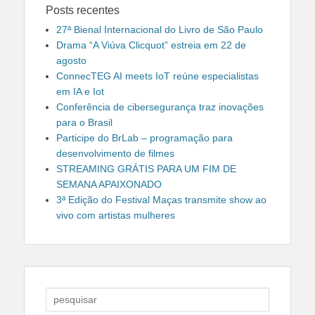
Posts recentes
27ª Bienal Internacional do Livro de São Paulo
Drama “A Viúva Clicquot” estreia em 22 de
agosto
ConnecTEG AI meets IoT reúne especialistas
em IA e Iot
Conferência de cibersegurança traz inovações
para o Brasil
Participe do BrLab – programação para
desenvolvimento de filmes
STREAMING GRÁTIS PARA UM FIM DE
SEMANA APAIXONADO
3ª Edição do Festival Maças transmite show ao
vivo com artistas mulheres
Search
for: