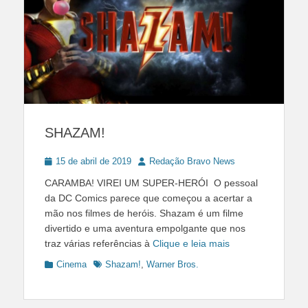
SHAZAM!
Posted
Author
15 de abril de 2019
Redação Bravo News
on
CARAMBA! VIREI UM SUPER-HERÓI O pessoal
da DC Comics parece que começou a acertar a
mão nos filmes de heróis. Shazam é um filme
divertido e uma aventura empolgante que nos
traz várias referências à
Clique e leia mais
Categories
Tags
Cinema
Shazam!
,
Warner Bros.