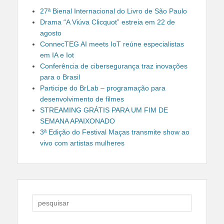
27ª Bienal Internacional do Livro de São Paulo
Drama “A Viúva Clicquot” estreia em 22 de
agosto
ConnecTEG AI meets IoT reúne especialistas
em IA e Iot
Conferência de cibersegurança traz inovações
para o Brasil
Participe do BrLab – programação para
desenvolvimento de filmes
STREAMING GRÁTIS PARA UM FIM DE
SEMANA APAIXONADO
3ª Edição do Festival Maças transmite show ao
vivo com artistas mulheres
Search
for: