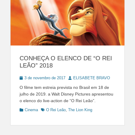
CONHEÇA O ELENCO DE “O REI
LEÃO” 2018
Posted
Author
3 de novembro de 2017
ELISABETE BRAVO
on
O filme tem estreia prevista no Brasil em 18 de
julho de 2019. a Walt Disney Pictures apresentou
o elenco do live-action de “O Rei Leão”.
Categories
Tags
Cinema
O Rei Leão
,
The Lion King