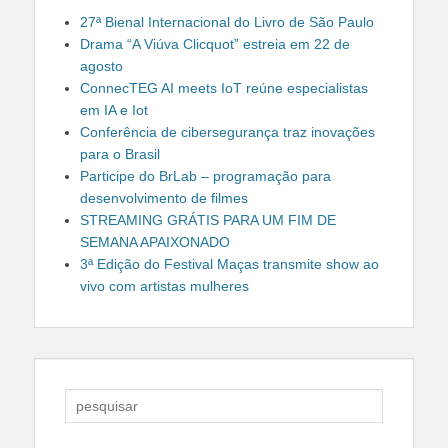
27ª Bienal Internacional do Livro de São Paulo
Drama “A Viúva Clicquot” estreia em 22 de
agosto
ConnecTEG AI meets IoT reúne especialistas
em IA e Iot
Conferência de cibersegurança traz inovações
para o Brasil
Participe do BrLab – programação para
desenvolvimento de filmes
STREAMING GRÁTIS PARA UM FIM DE
SEMANA APAIXONADO
3ª Edição do Festival Maças transmite show ao
vivo com artistas mulheres
Search
for: