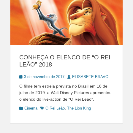
CONHEÇA O ELENCO DE “O REI
LEÃO” 2018
Posted
Author
3 de novembro de 2017
ELISABETE BRAVO
on
O filme tem estreia prevista no Brasil em 18 de
julho de 2019. a Walt Disney Pictures apresentou
o elenco do live-action de “O Rei Leão”.
Categories
Tags
Cinema
O Rei Leão
,
The Lion King