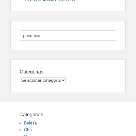
Search
for:
Categorias
Categorias
Categorias
Beleza
Chile